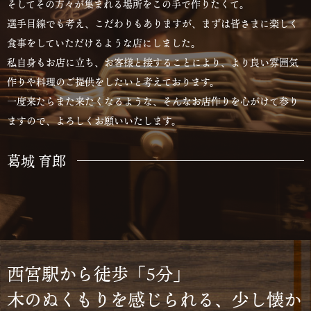
そしてその方々が集まれる場所をこの手で作りたくて。
選手目線でも考え、こだわりもありますが、まずは皆さまに楽しく
食事をしていただけるような店にしました。
私自身もお店に立ち、お客様と接することにより、より良い雰囲気
作りや料理のご提供をしたいと考えております。
一度来たらまた来たくなるような、そんなお店作りを心がけて参り
ますので、よろしくお願いいたします。
葛城 育郎
西宮駅から徒歩「5分」
木のぬくもりを感じられる、少し懐か